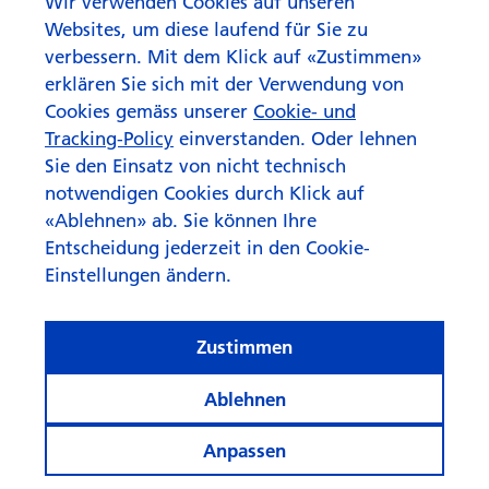
Wir verwenden Cookies auf unseren
Websites, um diese laufend für Sie zu
verbessern. Mit dem Klick auf «Zustimmen»
erklären Sie sich mit der Verwendung von
Cookies gemäss unserer
Cookie- und
Tracking-Policy
einverstanden. Oder lehnen
Sie den Einsatz von nicht technisch
notwendigen Cookies durch Klick auf
«Ablehnen» ab. Sie können Ihre
Entscheidung jederzeit in den Cookie-
Einstellungen ändern.
Zustimmen
Ablehnen
Anpassen
e
En
Fr
It