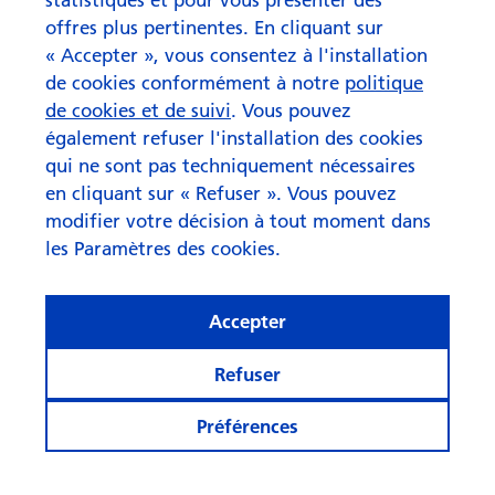
offres plus pertinentes. En cliquant sur
« Accepter », vous consentez à l'installation
de cookies conformément à notre
politique
de cookies et de suivi
. Vous pouvez
également refuser l'installation des cookies
qui ne sont pas techniquement nécessaires
en cliquant sur « Refuser ». Vous pouvez
modifier votre décision à tout moment dans
les Paramètres des cookies.
Accepter
Refuser
Préférences
e
En
Fr
It