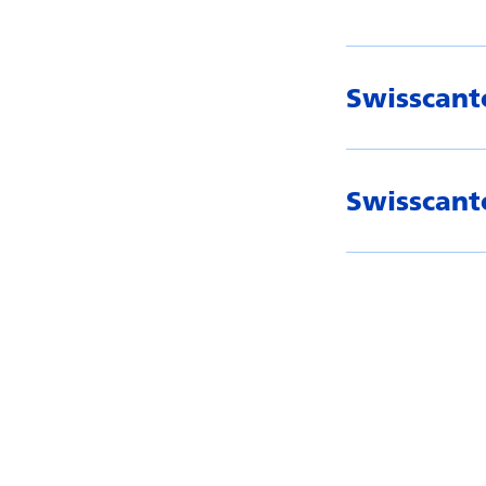
Swisscant
Swisscant