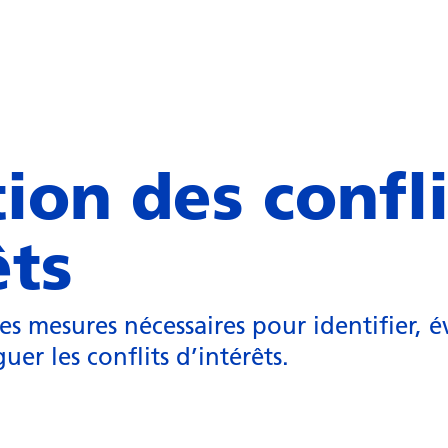
ion des confli
êts
s mesures nécessaires pour identifier, é
er les conflits d’intérêts.