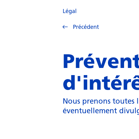
Légal
Précédent
Prévent
d'intér
Nous prenons toutes le
éventuellement divulgu