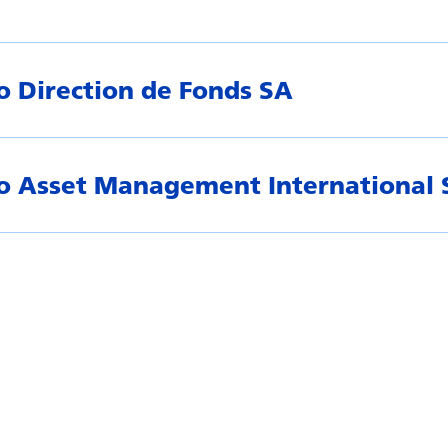
o Direction de Fonds SA
o Asset Management International 